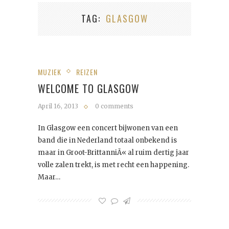
TAG
GLASGOW
MUZIEK
REIZEN
WELCOME TO GLASGOW
April 16, 2013
0 comments
In Glasgow een concert bijwonen van een
band die in Nederland totaal onbekend is
maar in Groot-BrittanniÃ« al ruim dertig jaar
volle zalen trekt, is met recht een happening.
Maar…