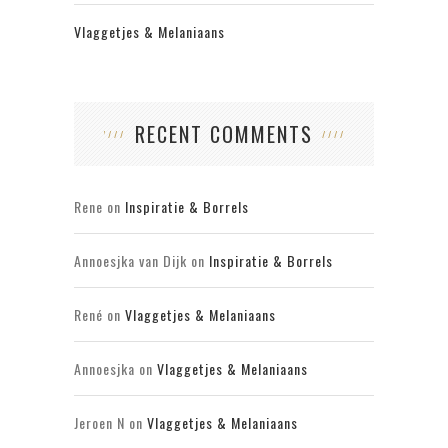
Vlaggetjes & Melaniaans
RECENT COMMENTS
Rene
on
Inspiratie & Borrels
Annoesjka van Dijk
on
Inspiratie & Borrels
René
on
Vlaggetjes & Melaniaans
Annoesjka
on
Vlaggetjes & Melaniaans
Jeroen N
on
Vlaggetjes & Melaniaans